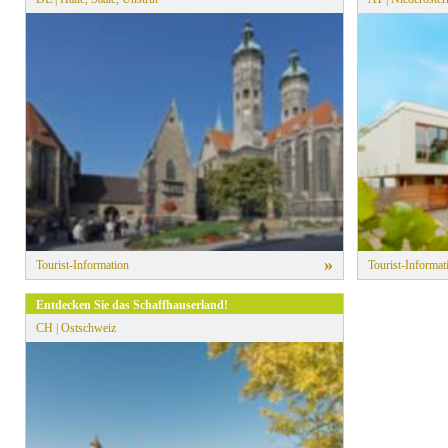
»
Tourist-Information
Tourist-Informat
Entdecken Sie das Schaffhauserland!
CH | Ostschweiz