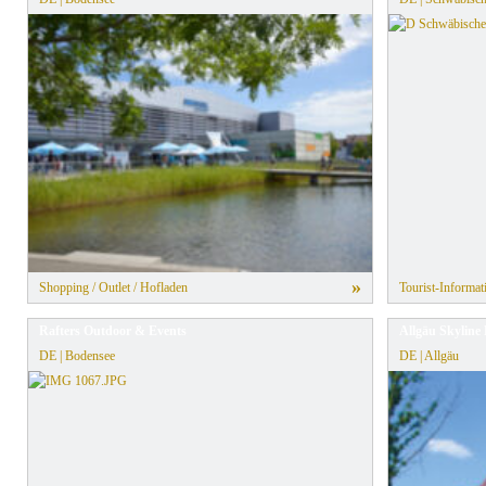
»
Shopping / Outlet / Hofladen
Tourist-Informat
Rafters Outdoor & Events
Allgäu Skyline
DE | Bodensee
DE | Allgäu