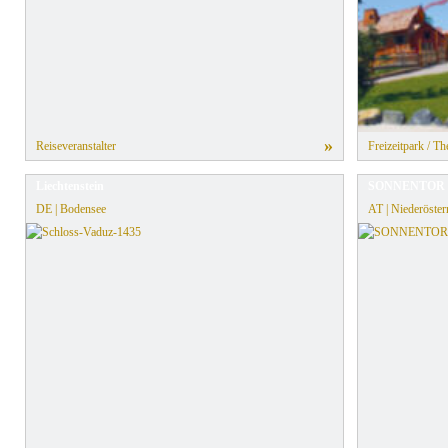
»
Reiseveranstalter
Freizeitpark / T
Liechtenstein
SONNENTOR E
DE | Bodensee
AT | Niederöster