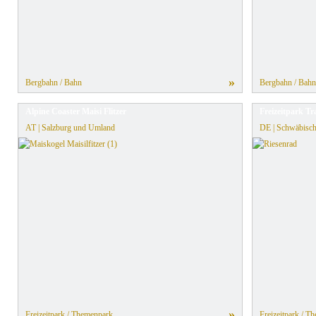
»
Bergbahn / Bahn
Bergbahn / Bahn
Alpine Coaster Maisi Flitzer
Freizeitpark 
AT | Salzburg und Umland
DE | Schwäbisch
»
Freizeitpark / Themenpark
Freizeitpark / T