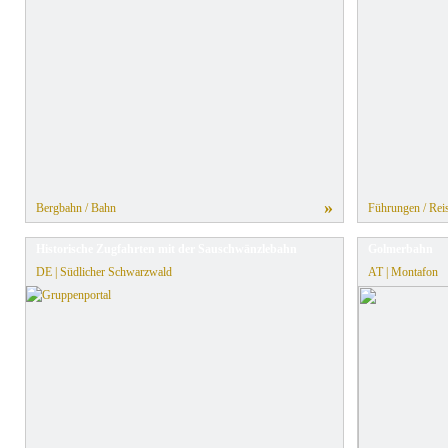
»
Bergbahn / Bahn
Führungen / Reis
Historische Zugfahrten mit der Sauschwänzlebahn
Golmerbahn
DE | Südlicher Schwarzwald
AT | Montafon