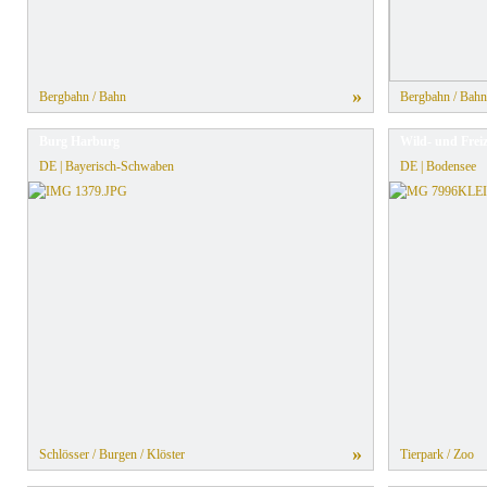
»
Bergbahn / Bahn
Bergbahn / Bahn
Burg Harburg
Wild- und Frei
DE | Bayerisch-Schwaben
DE | Bodensee
»
Schlösser / Burgen / Klöster
Tierpark / Zoo