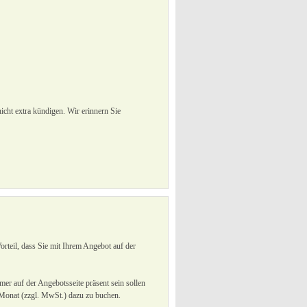
cht extra kündigen. Wir erinnern Sie
eil, dass Sie mit Ihrem Angebot auf der
er auf der Angebotsseite präsent sein sollen
Monat (zzgl. MwSt.) dazu zu buchen.