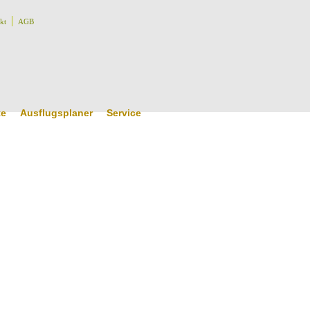
kt
AGB
te
Ausflugsplaner
Service