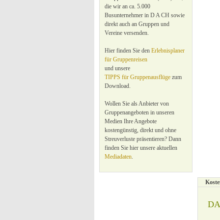
die wir an ca. 5.000
Busunternehmer in D A CH sowie
direkt auch an Gruppen und
Vereine versenden.
Hier finden Sie den
Erlebnisplaner
für Gruppenreisen
und unsere
TIPPS für Gruppenausflüge
zum
Download.
Wollen Sie als Anbieter von
Gruppenangeboten in unseren
Medien Ihre Angebote
kostengünstig, direkt und ohne
Streuverluste präsentieren? Dann
finden Sie hier unsere aktuellen
Mediadaten
.
Koste
DAS