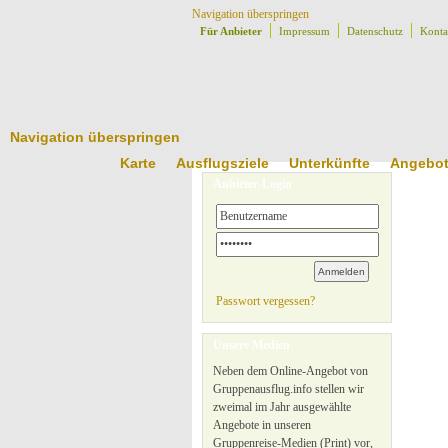
Navigation überspringen
Für Anbieter
Impressum
Datenschutz
Konta
Navigation überspringen
Karte
Ausflugsziele
Unterkünfte
Angebo
Anbieter-Login
Passwort vergessen?
Unsere Medien
Neben dem Online-Angebot von
Gruppenausflug.info stellen wir
zweimal im Jahr ausgewählte
Angebote in unseren
Gruppenreise-Medien (Print) vor,