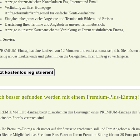
Anzeige der zusätzlichen Kontaktdaten Fax, Internet und Email
Verlinkung zu Ihrer Homepage
Anfrageformular/Anfragemail für einfache Kontaktaufnahme
Eingabe unbegrenzt vieler Angebote und Termine mit Bildern und Preisen
Darstellung Ihrer Termine und Angebote in unserer Terminübersicht
Anzeige in unserer Kartenansicht mit Verlinkung zu Ihrem ausführlichen Eintrag
r Service:
REMIUM-Eintrag hat eine Laufzeit von 12 Monaten und endet automatisch, d.h. Sie müssen ni
zeitig an das Laufzeitende und geben Ihnen die Gelegenheit Ihren Eintrag zu verlängern.
h besser gefunden werden mit einem Premium-Plus-Eintrag!
PREMIUM-PLUS-Eintrag bietet zusätzlich zu den Leistungen eines PREMIUM-Eintrags den Vort
seite des Portals vertreten sind.
Ihr Premium-Eintrag auch immer auf der Startseite erscheinen soll und Ihre Angebote auch imm
n Sie die Möglichkeit das Premium-Plus Paket zu Ihrem Premium-Eintrag für nur 30 Euro pro 